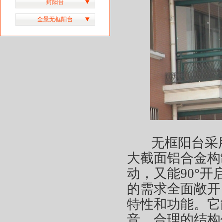
封阳台
全景无框阳台
无框阳台采用
大截面铝合金构
动，又能90°
的需求全面敞开
特性和功能。它
音，合理的结构