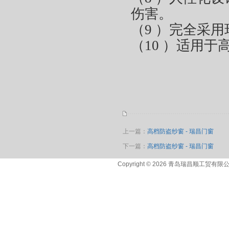
伤害。
（9 ）完全采
（10 ）适用
上一篇：
高档防盗纱窗 - 瑞昌门窗
下一篇：
高档防盗纱窗 - 瑞昌门窗
Copyright © 2026 青岛瑞昌顺工贸有限公司