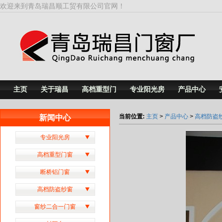
欢迎来到青岛瑞昌顺工贸有限公司官网！
主页
关于瑞昌
高档重型门
专业阳光房
产品中心
当前位置:
主页
>
产品中心
>
高档防盗
新闻中心
专业阳光房
高档重型门窗
断桥铝门窗
高档防盗纱窗
窗纱二合一门窗