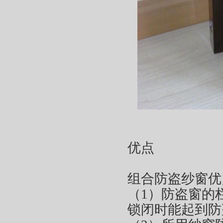
优点
组合防盗纱窗优
（1）防盗窗的
锁闭时能起到防