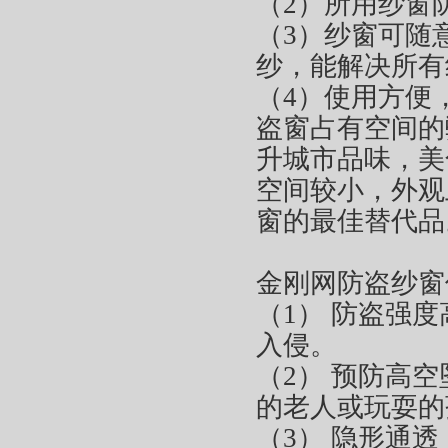
（2）所用纱窗
（3）纱窗可随
纱，能解决所有
（4）使用方便
盗窗占有空间的
升城市品味，美
空间较小，外观
窗的最佳替代品
金刚网防盗纱窗
（1） 防盗强
入侵。
（2） 预防高
的老人或玩耍的
（3） 隐形通