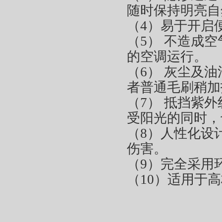
随时保持明亮自
（4）易于开启
（5） 不造成
的空调运行。
（6） 灰尘及
者普通毛刷稍加
（7） 抵挡紫
受阳光的同时，
（8）人性化设
伤害。
（9）完全采用
（10）适用于