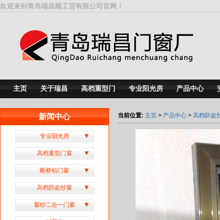
欢迎来到青岛瑞昌顺工贸有限公司官网！
主页
关于瑞昌
高档重型门
专业阳光房
产品中心
当前位置:
主页
>
产品中心
>
高档防盗
新闻中心
专业阳光房
高档重型门窗
断桥铝门窗
高档防盗纱窗
窗纱二合一门窗